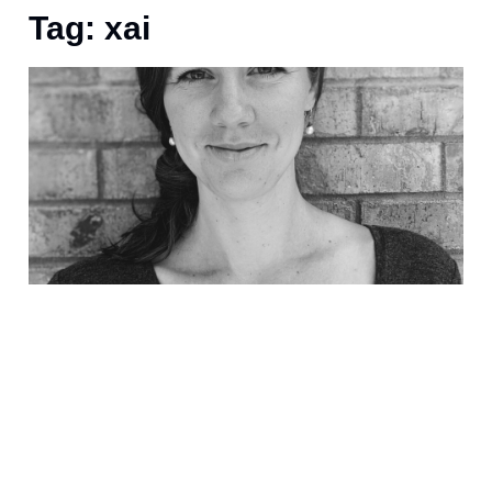
Tag: xai